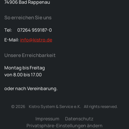
74906 Bad Rappenau
So erreichen Sie uns
Tel: 07264 959187-0
E-Mail:
info@kistro.de
Unsere Erreichbarkeit
Montag bis Freitag
von 8.00 bis 17.00
oder nach Vereinbarung.
©
2026
Kistro System & Service e.K. All rights reserved.
Impressum
Datenschutz
Privatsphäre-Einstellungen ändern