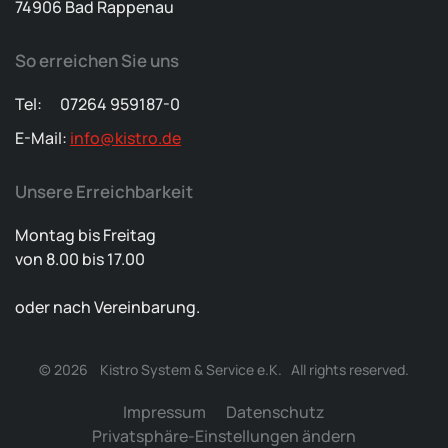
74906 Bad Rappenau
So erreichen Sie uns
Tel: 07264 959187-0
E-Mail:
info@kistro.de
Unsere Erreichbarkeit
Montag bis Freitag
von 8.00 bis 17.00
oder nach Vereinbarung.
©
2026
Kistro System & Service e.K. All rights reserved.
Impressum
Datenschutz
Privatsphäre-Einstellungen ändern